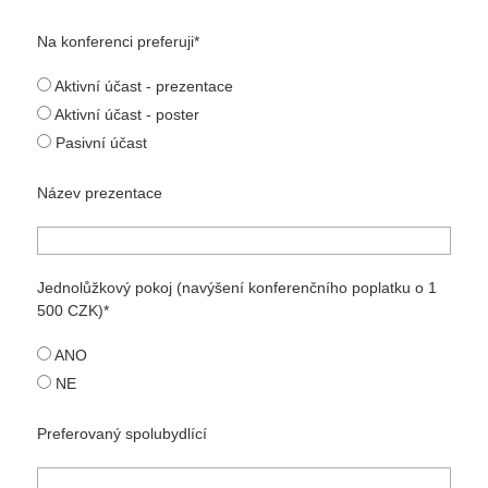
Na konferenci preferuji
Aktivní účast - prezentace
Aktivní účast - poster
Pasivní účast
Název prezentace
Jednolůžkový pokoj (navýšení konferenčního poplatku o 1
500 CZK)
ANO
NE
Preferovaný spolubydlící