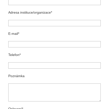
Adresa instituce/organizace
E-mail
Telefon
Poznámka
Oslovení