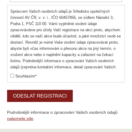
Správcem Vašich osobních údajů je Středisko společných
činností AV ČR, v. v. i., IČO 60457856, se sídlem Národní 3,
Praha 1, PSČ 110 00. Vámi vyplněné osobní údaje
zpracováváme pro účely Vaší registrace na akci proto, abychom
věděli, kdo se naší akce bude účastnit, a jaké množství osob se
dostaví. Rovněž je nutné Vaše osobní údaje zpracovávat proto,
abyste byli včas informováni o přesunu akce na jiný termín, o
zrušení akce nebo o naplnění kapacity a zařazení na čekací
listinu. Podrobnější informace o zpracování Vašich osobních
údajů (zejména kontaktní informace, detail zpracování Vašich
osobních údajů, kategorie příjemců, přehled Vašich práv).
Souhlasím*
ODESLAT REGISTRACI
Podrobnější informace o zpracování Vašich osobních údajů
naleznete zde
.