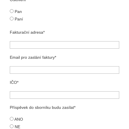
Pan
Paní
Fakturační adresa
Email pro zaslání faktury
IČO
Příspěvek do sborníku budu zasílat
ANO
NE