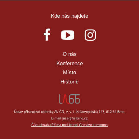
Kde nás najdete
O nás
Konference
Místo
Historie
Ústav přístrojové techniky AV ČR, v. v. i., Královopolská 147, 612 64 Brno,
E-mail:
laser@isibrno.cz
Část obsahu šířena pod licencí Creative commons