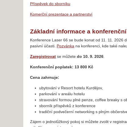
Příspěvek do sborníku
Komerční prezentace a partnerství
Základní informace a konferenční
Konference Laser 66 se bude konat od 11. 11. 2026 do
pasivní účasti.
Pozvánka
na konferenci, kde také nal
Zaregistrovat
se můžete
do 10. 9. 2026
.
Konferenční poplatek: 13 800 Kč
Cena zahrnuje:
ubytování v Resort hotelu Kurdějov,
parkování v areálu hotelu
stravování formou plné penze, coffee breaky s 
sborník příspěvků z konference
tradiční podvečerní networking s plným občerst
Zájem o jednolůžkový pokoj si můžete zvolit v regist