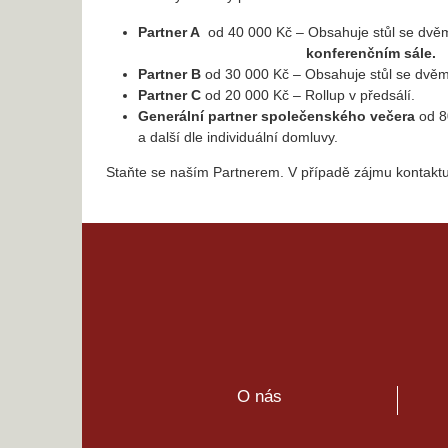
Partner A
od 40 000 Kč – Obsahuje stůl se dvěma 
konferenčním sále.
Partner B
od 30 000 Kč – Obsahuje stůl se dvěma 
Partner C
od 20 000 Kč – Rollup v předsálí.
Generální partner společenského večera
od 8
a další dle individuální domluvy.
Staňte se naším Partnerem. V případě zájmu kontaktuj
O nás