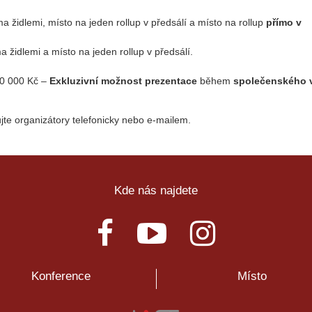
židlemi, místo na jeden rollup v předsálí a místo na rollup
přímo
židlemi a místo na jeden rollup v předsálí.
0 000 Kč –
Exkluzivní možnost prezentace
během
společenského 
te organizátory telefonicky nebo e-mailem.
Kde nás najdete
Konference
Místo