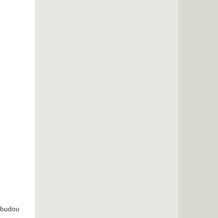
t budou