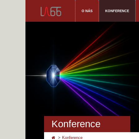
O NÁS
KONFERENCE
Konference
Konference